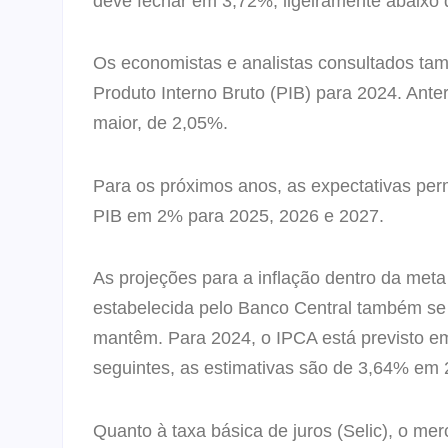
deve fechar em 3,72%, ligeiramente abaixo d
Os economistas e analistas consultados ta
Produto Interno Bruto (PIB) para 2024. An
maior, de 2,05%.
Para os próximos anos, as expectativas pe
PIB em 2% para 2025, 2026 e 2027.
As projeções para a inflação dentro da meta
estabelecida pelo Banco Central também se
mantêm. Para 2024, o IPCA está previsto e
seguintes, as estimativas são de 3,64% em
Quanto à taxa básica de juros (Selic), o 