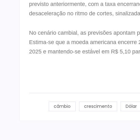
previsto anteriormente, com a taxa encerra
desaceleração no ritmo de cortes, sinalizad
No cenário cambial, as previsões apontam p
Estima-se que a moeda americana encerre 2
2025 e mantendo-se estável em R$ 5,10 par
câmbio
crescimento
Dólar