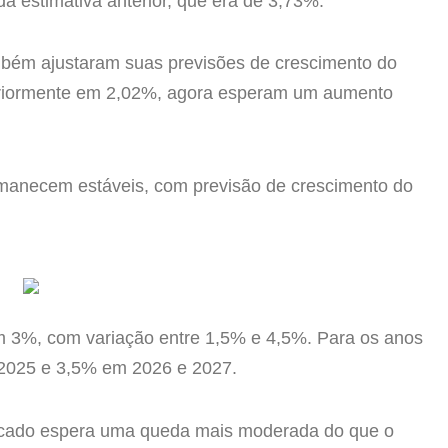
a estimativa anterior, que era de 3,73%.
mbém ajustaram suas previsões de crescimento do
teriormente em 2,02%, agora esperam um aumento
rmanecem estáveis, com previsão de crescimento do
m 3%, com variação entre 1,5% e 4,5%. Para os anos
 2025 e 3,5% em 2026 e 2027.
mercado espera uma queda mais moderada do que o