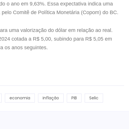
ndo o ano em 9,63%. Essa expectativa indica uma
a pelo Comitê de Política Monetária (Copom) do BC.
ara uma valorização do dólar em relação ao real.
024 cotada a R$ 5,00, subindo para R$ 5,05 em
a os anos seguintes.
economia
inflação
PIB
Selic