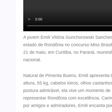
A jovem Emili Vitória Gunchorowski Sanches 
estado de Rondônia no concurso Miss Brasil
21 de maio, em Curitiba, no Paraná, reunin
nacional.
Natural de Pimenta Bueno, Emili apresenta 
altura, 55 kg, cabelos loiros, olhos castanh
postura admirável, ela vive um momento de 
representar Rondônia com excelência. Car
por amigos e admiradores, Emili encanta po