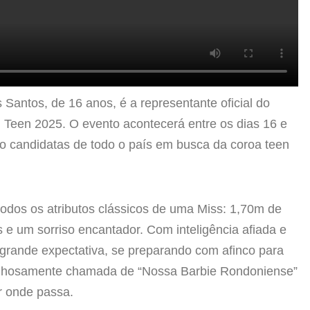
Santos, de 16 anos, é a representante oficial do
 Teen 2025. O evento acontecerá entre os dias 16 e
do candidatas de todo o país em busca da coroa teen
todos os atributos clássicos de uma Miss: 1,70m de
os e um sorriso encantador. Com inteligência afiada e
grande expectativa, se preparando com afinco para
inhosamente chamada de “Nossa Barbie Rondoniense”
r onde passa.