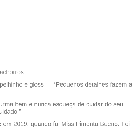
cachorros
spelhinho e gloss — “Pequenos detalhes fazem a
durma bem e nunca esqueça de cuidar do seu
uidado.”
le em 2019, quando fui Miss Pimenta Bueno. Foi