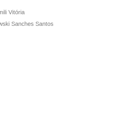
i Vitória
owski Sanches Santos