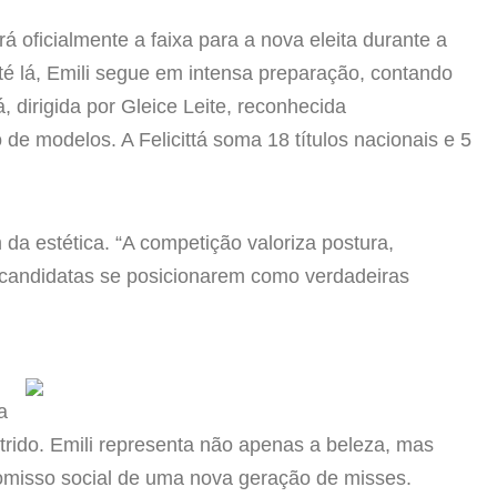
rá oficialmente a faixa para a nova eleita durante a
té lá, Emili segue em intensa preparação, contando
 dirigida por Gleice Leite, reconhecida
de modelos. A Felicittá soma 18 títulos nacionais e 5
 da estética. “A competição valoriza postura,
 candidatas se posicionarem como verdadeiras
a
trido. Emili representa não apenas a beleza, mas
omisso social de uma nova geração de misses.