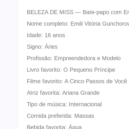
BELEZA DE MISS — Bate-papo com Emil
Nome completo: Emili Vitória Gunchor
Idade: 16 anos
Signo: Áries
Profissão: Empreendedora e Modelo
Livro favorito: O Pequeno Príncipe
Filme favorito: A Cinco Passos de Você
Atriz favorita: Ariana Grande
Tipo de música: Internacional
Comida preferida: Massas
Bebida favorita: Água