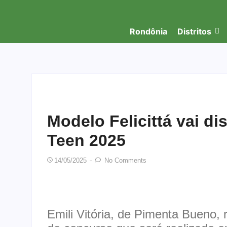
Rondônia
Distritos
Modelo Felicittá vai dis
Teen 2025
14/05/2025
No Comments
Emili Vitória, de Pimenta Bueno,