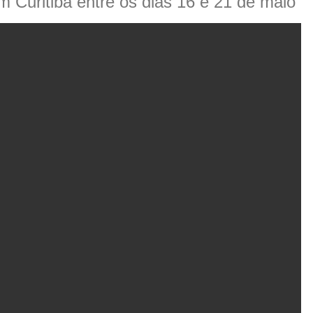
m Curitiba entre os dias 16 e 21 de maio