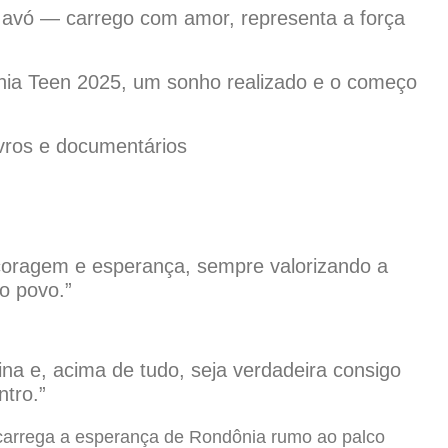
 avó — carrego com amor, representa a força
nia Teen 2025, um sonho realizado e o começo
ivros e documentários
coragem e esperança, sempre valorizando a
o povo.”
lina e, acima de tudo, seja verdadeira consigo
tro.”
i carrega a esperança de Rondônia rumo ao palco