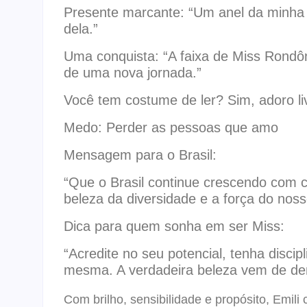
Presente marcante: “Um anel da minha
dela.”
Uma conquista: “A faixa de Miss Rondô
de uma nova jornada.”
Você tem costume de ler? Sim, adoro l
Medo: Perder as pessoas que amo
Mensagem para o Brasil:
“Que o Brasil continue crescendo com 
beleza da diversidade e a força do noss
Dica para quem sonha em ser Miss:
“Acredite no seu potencial, tenha discip
mesma. A verdadeira beleza vem de den
Com brilho, sensibilidade e propósito, Emil