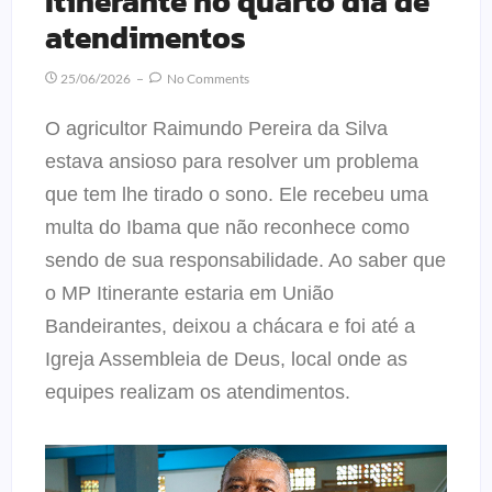
Itinerante no quarto dia de
atendimentos
25/06/2026
No Comments
O agricultor Raimundo Pereira da Silva
estava ansioso para resolver um problema
que tem lhe tirado o sono. Ele recebeu uma
multa do Ibama que não reconhece como
sendo de sua responsabilidade. Ao saber que
o MP Itinerante estaria em União
Bandeirantes, deixou a chácara e foi até a
Igreja Assembleia de Deus, local onde as
equipes realizam os atendimentos.