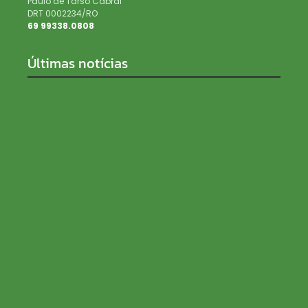
Paulo de Tarso Cabral
DRT 0002234/RO
69 99338.0808
Últimas notícias