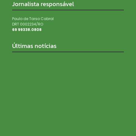
Jornalista responsável
Paulo de Tarso Cabral
DRT 0002234/RO
69 99338.0808
Últimas notícias