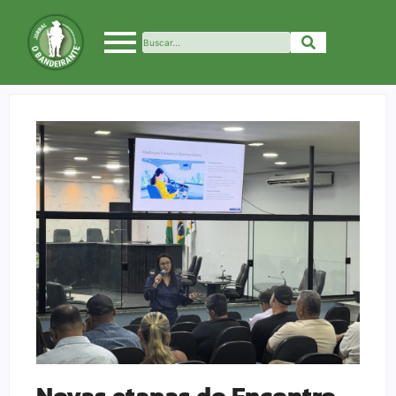
Novas etapas do Encontro