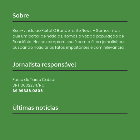
Sobre
Bem-vindo ao Portal O Bandeirante News – Somos mais
que um portal de notícias, somos a voz da população de
Rondônia. Nosso compromisso é com a ética jornalística,
buscando noticiar os fatos importantes e com relevância.
Jornalista responsável
Paulo de Tarso Cabral
DRT 0002234/RO
69 99338.0808
Últimas notícias