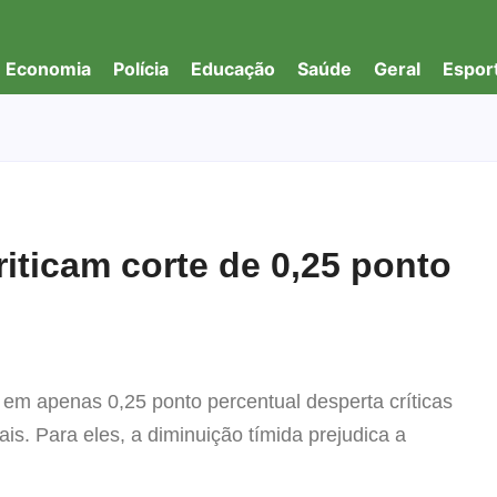
Economia
Polícia
Educação
Saúde
Geral
Espor
riticam corte de 0,25 ponto
 em apenas 0,25 ponto percentual desperta críticas
cais. Para eles, a diminuição tímida prejudica a