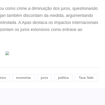
icou como crime a diminuição dos juros, questionando
irjan também discordam da medida, argumentando
controlada. A Apas destaca os impactos internacionais
apontam os juros extorsivos como entrave ao
mico
economia
juros
política
Taxa Selic