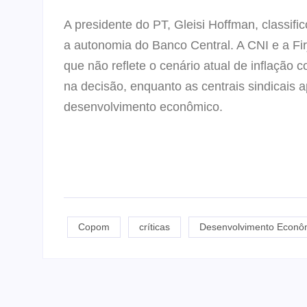
A presidente do PT, Gleisi Hoffman, classif
a autonomia do Banco Central. A CNI e a F
que não reflete o cenário atual de inflação 
na decisão, enquanto as centrais sindicais 
desenvolvimento econômico.
Copom
críticas
Desenvolvimento Econô