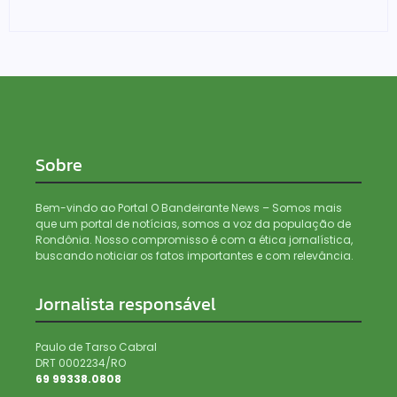
04/08/2026
Sobre
Bem-vindo ao Portal O Bandeirante News – Somos mais
que um portal de notícias, somos a voz da população de
Rondônia. Nosso compromisso é com a ética jornalística,
buscando noticiar os fatos importantes e com relevância.
Jornalista responsável
Paulo de Tarso Cabral
DRT 0002234/RO
69 99338.0808