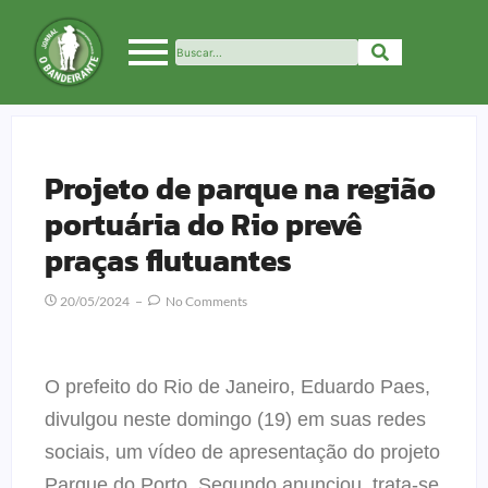
Projeto de parque na região
portuária do Rio prevê
praças flutuantes
20/05/2024
No Comments
O prefeito do Rio de Janeiro, Eduardo Paes,
divulgou neste domingo (19) em suas redes
sociais, um vídeo de apresentação do projeto
Parque do Porto. Segundo anunciou, trata-se