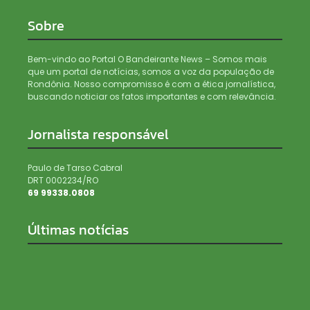
Sobre
Bem-vindo ao Portal O Bandeirante News – Somos mais
que um portal de notícias, somos a voz da população de
Rondônia. Nosso compromisso é com a ética jornalística,
buscando noticiar os fatos importantes e com relevância.
Jornalista responsável
Paulo de Tarso Cabral
DRT 0002234/RO
69 99338.0808
Últimas notícias