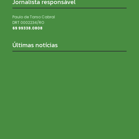
Jornalista responsável
Paulo de Tarso Cabral
DRT 0002234/RO
69 99338.0808
Últimas notícias