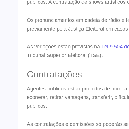
públicos. A contratação de shows artísticos
Os pronunciamentos em cadeia de rádio e te
previamente pela Justiça Eleitoral em caso
As vedações estão previstas na
Lei 9.504 d
Tribunal Superior Eleitoral (TSE).
Contratações
Agentes públicos estão proibidos de nomear 
exonerar, retirar vantagens, transferir, dific
públicos.
As contratações e demissões só poderão s