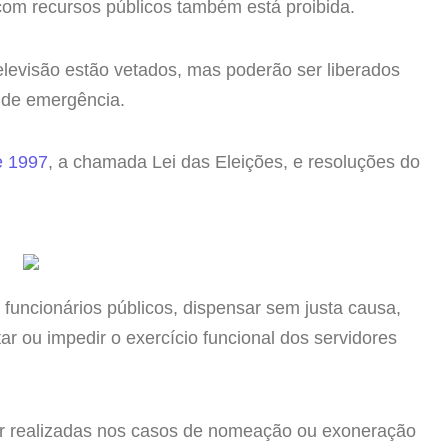
 com recursos públicos também está proibida.
levisão estão vetados, mas poderão ser liberados
s de emergência.
e 1997
, a chamada Lei das Eleições, e resoluções do
funcionários públicos, dispensar sem justa causa,
ultar ou impedir o exercício funcional dos servidores
er realizadas nos casos de nomeação ou exoneração