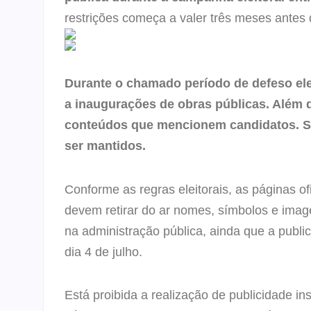
restrições começa a valer três meses antes 
Durante o chamado período de defeso ele
a inaugurações de obras públicas. Além d
conteúdos que mencionem candidatos. So
ser mantidos.
Conforme as regras eleitorais, as páginas of
devem retirar do ar nomes, símbolos e image
na administração pública, ainda que a publ
dia 4 de julho.
Está proibida a realização de publicidade i