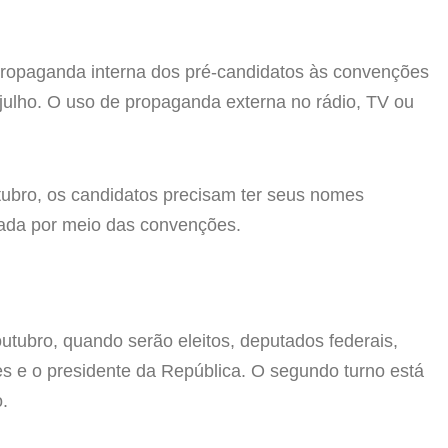
 propaganda interna dos pré-candidatos às convenções
julho. O uso de propaganda externa no rádio, TV ou
tubro, os candidatos precisam ter seus nomes
izada por meio das convenções.
outubro, quando serão eleitos, deputados federais,
res e o presidente da República. O segundo turno está
.