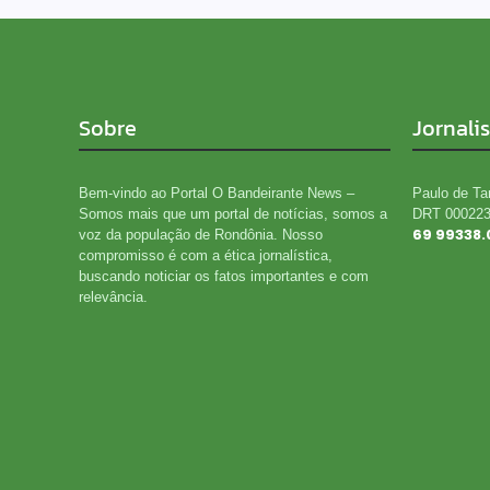
Sobre
Jornali
Bem-vindo ao Portal O Bandeirante News –
Paulo de Ta
Somos mais que um portal de notícias, somos a
DRT 00022
69 99338.
voz da população de Rondônia. Nosso
compromisso é com a ética jornalística,
buscando noticiar os fatos importantes e com
relevância.