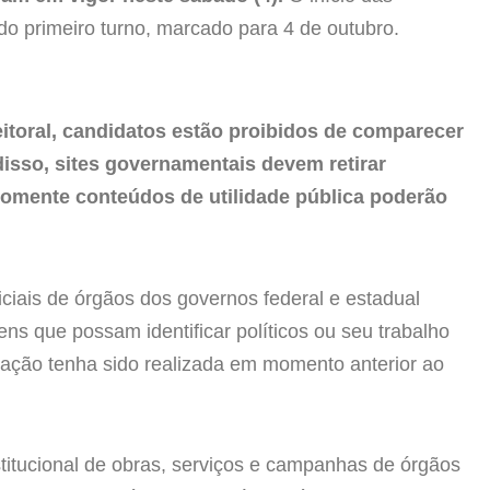
do primeiro turno, marcado para 4 de outubro.
itoral, candidatos estão proibidos de comparecer
isso, sites governamentais devem retirar
mente conteúdos de utilidade pública poderão
iciais de órgãos dos governos federal e estadual
ns que possam identificar políticos ou seu trabalho
icação tenha sido realizada em momento anterior ao
nstitucional de obras, serviços e campanhas de órgãos