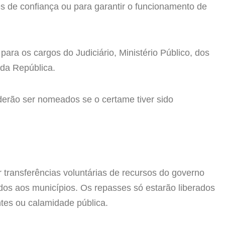
 de confiança ou para garantir o funcionamento de
ara os cargos do Judiciário, Ministério Público, dos
 da República.
erão ser nomeados se o certame tiver sido
transferências voluntárias de recursos do governo
dos aos municípios. Os repasses só estarão liberados
tes ou calamidade pública.