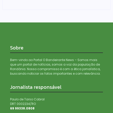
03/08/2026
Sobre
Bem-vindo ao Portal O Bandeirante News – Somos mais
que um portal de notícias, somos a voz da população de
Rondônia. Nosso compromisso é com a ética jornalística,
buscando noticiar os fatos importantes e com relevância.
Jornalista responsável
Paulo de Tarso Cabral
DRT 0002234/RO
69 99338.0808