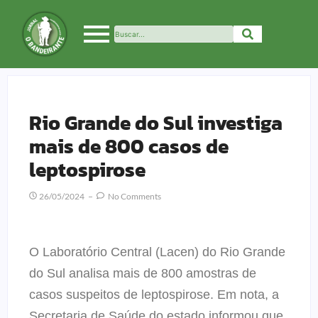
Rio Grande do Sul investiga
mais de 800 casos de
leptospirose
26/05/2024
No Comments
O Laboratório Central (Lacen) do Rio Grande
do Sul analisa mais de 800 amostras de
casos suspeitos de leptospirose. Em nota, a
Secretaria de Saúde do estado informou que