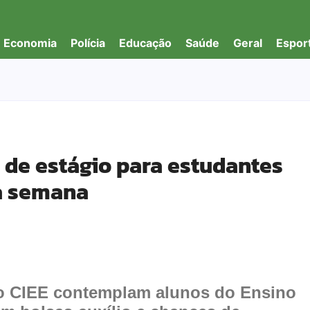
Economia
Polícia
Educação
Saúde
Geral
Espor
 de estágio para estudantes
a semana
o CIEE contemplam alunos do Ensino