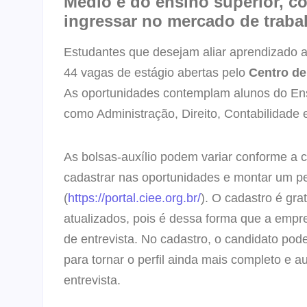
Médio e do ensino superior, c
ingressar no mercado de traba
Estudantes que desejam aliar aprendizado a
44 vagas de estágio abertas pelo
Centro de
As oportunidades contemplam alunos do Ensi
como Administração, Direito, Contabilidade e
As bolsas-auxílio podem variar conforme a c
cadastrar nas oportunidades e montar um per
(
https://portal.ciee.org.br/
). O cadastro é gr
atualizados, pois é dessa forma que a emp
de entrevista. No cadastro, o candidato po
para tornar o perfil ainda mais completo e
entrevista.