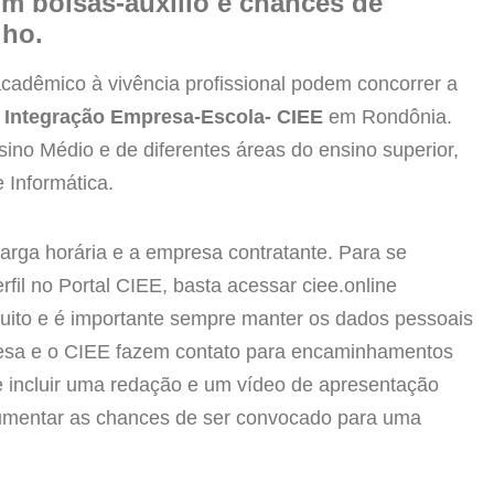
om bolsas-auxílio e chances de
lho.
cadêmico à vivência profissional podem concorrer a
 Integração Empresa-Escola- CIEE
em Rondônia.
no Médio e de diferentes áreas do ensino superior,
 Informática.
arga horária e a empresa contratante. Para se
fil no Portal CIEE, basta acessar ciee.online
atuito e é importante sempre manter os dados pessoais
resa e o CIEE fazem contato para encaminhamentos
de incluir uma redação e um vídeo de apresentação
 aumentar as chances de ser convocado para uma