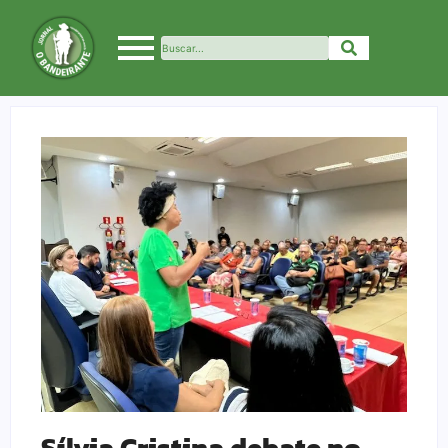
Sílvia Cristina debate no