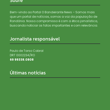
Sobre
Bem-vindo ao Portal O Bandeirante News – Somos mais
que um portal de notícias, somos a voz da população de
Rondônia. Nosso compromisso é com a ética jornalística,
buscando noticiar os fatos importantes e com relevância.
Jornalista responsável
Paulo de Tarso Cabral
DRT 0002234/RO
69 99338.0808
Últimas notícias