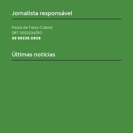
Jornalista responsável
Paulo de Tarso Cabral
DRT 0002234/RO
69 99338.0808
Últimas notícias