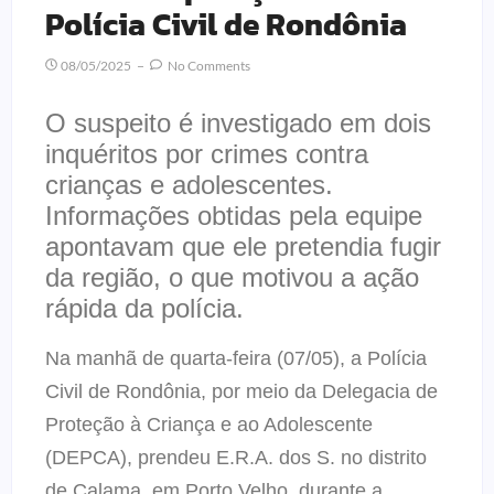
Polícia Civil de Rondônia
08/05/2025
No Comments
O suspeito é investigado em dois
inquéritos por crimes contra
crianças e adolescentes.
Informações obtidas pela equipe
apontavam que ele pretendia fugir
da região, o que motivou a ação
rápida da polícia.
Na manhã de quarta-feira (07/05), a Polícia
Civil de Rondônia, por meio da Delegacia de
Proteção à Criança e ao Adolescente
(DEPCA), prendeu E.R.A. dos S. no distrito
de Calama, em Porto Velho, durante a