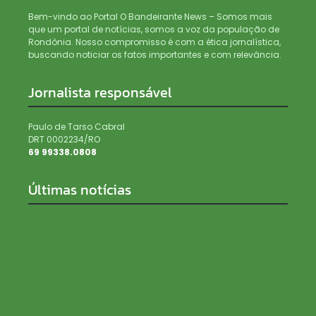
Bem-vindo ao Portal O Bandeirante News – Somos mais
que um portal de notícias, somos a voz da população de
Rondônia. Nosso compromisso é com a ética jornalística,
buscando noticiar os fatos importantes e com relevância.
Jornalista responsável
Paulo de Tarso Cabral
DRT 0002234/RO
69 99338.0808
Últimas notícias