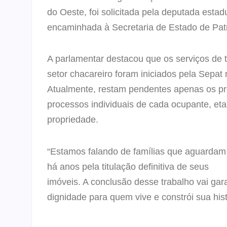
do Oeste, foi solicitada pela deputada esta
encaminhada à Secretaria de Estado de Patr
A parlamentar destacou que os serviços de 
setor chacareiro foram iniciados pela Sepa
Atualmente, restam pendentes apenas os pro
processos individuais de cada ocupante, etap
propriedade.
“Estamos falando de famílias que aguardam
há anos pela titulação definitiva de seus
imóveis. A conclusão desse trabalho vai gara
dignidade para quem vive e constrói sua hist