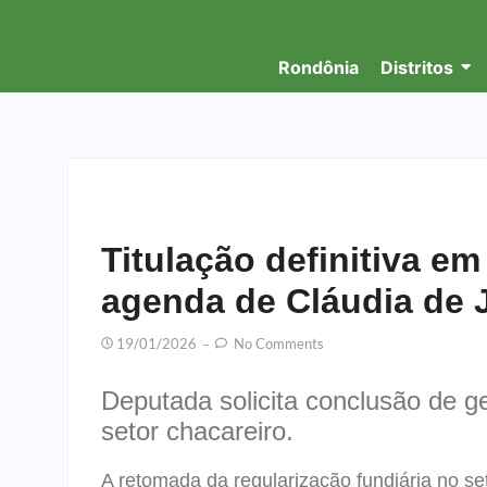
Rondônia
Distritos
Titulação definitiva e
agenda de Cláudia de 
19/01/2026
No Comments
Deputada solicita conclusão de g
setor chacareiro.
A retomada da regularização fundiária no s