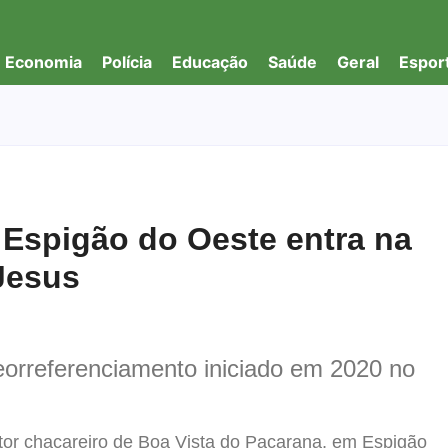
Economia
Polícia
Educação
Saúde
Geral
Espor
m Espigão do Oeste entra na
Jesus
eorreferenciamento iniciado em 2020 no
etor chacareiro de Boa Vista do Pacarana, em Espigão