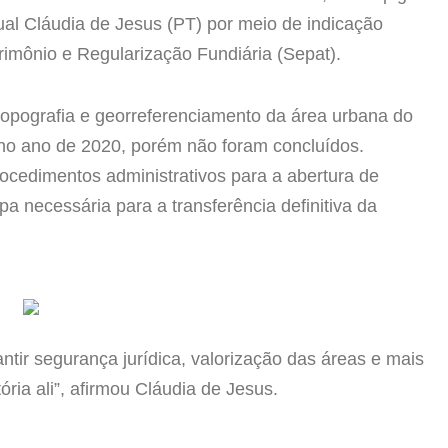
dual Cláudia de Jesus (PT) por meio de indicação
imônio e Regularização Fundiária (Sepat).
topografia e georreferenciamento da área urbana do
t no ano de 2020, porém não foram concluídos.
cedimentos administrativos para a abertura de
a necessária para a transferência definitiva da
ntir segurança jurídica, valorização das áreas e mais
ória ali”, afirmou Cláudia de Jesus.