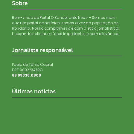
Sobre
Bem-vindo ao Portal O Bandeirante News – Somos mais
que um portal de notícias, somos a voz da população de
Rondônia. Nosso compromisso é com a ética jornalística,
buscando noticiar os fatos importantes e com relevância.
Jornalista responsável
Paulo de Tarso Cabral
DRT 0002234/RO
69 99338.0808
Últimas notícias