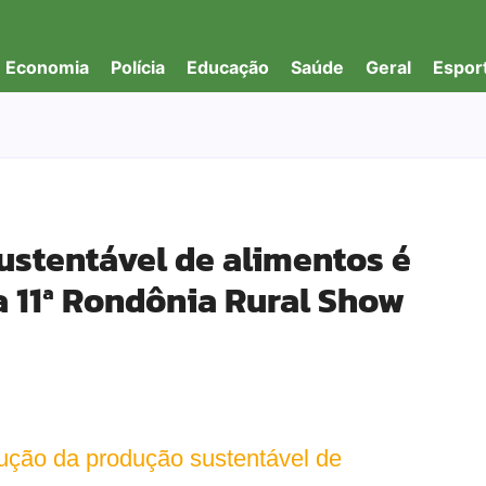
Economia
Polícia
Educação
Saúde
Geral
Espor
ustentável de alimentos é
a 11ª Rondônia Rural Show
ução da produção sustentável de