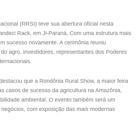
cional (RRSI) teve sua abertura oficial nesta
Vandeci Rack, em Ji-Paraná. Com uma estrutura mais
 um sucesso novamente. A cerimônia reuniu
s do agro, investidores, representantes dos Poderes
nternacionais.
estacou que a Rondônia Rural Show, a maior feira
dias casos de sucesso da agricultura na Amazônia,
abilidade ambiental. O evento também será um
s negócios, com exposição das mais modernas