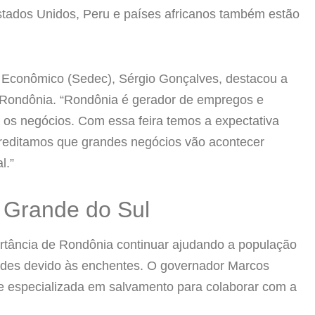
stados Unidos, Peru e países africanos também estão
 Econômico (Sedec), Sérgio Gonçalves, destacou a
 Rondônia. “Rondônia é gerador de empregos e
 os negócios. Com essa feira temos a expectativa
Acreditamos que grandes negócios vão acontecer
l.”
 Grande do Sul
rtância de Rondônia continuar ajudando a população
dades devido às enchentes. O governador Marcos
 especializada em salvamento para colaborar com a