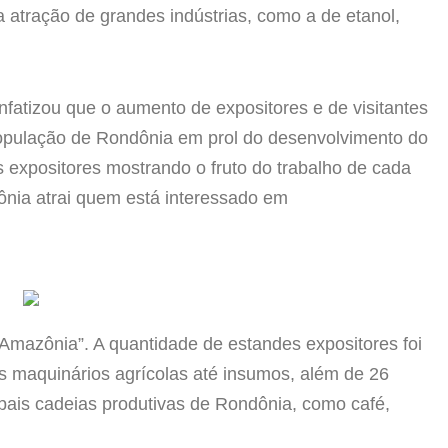
 atração de grandes indústrias, como a de etanol,
fatizou que o aumento de expositores e de visitantes
 população de Rondônia em prol do desenvolvimento do
s expositores mostrando o fruto do trabalho de cada
ônia atrai quem está interessado em
a Amazônia”. A quantidade de estandes expositores foi
 maquinários agrícolas até insumos, além de 26
ipais cadeias produtivas de Rondônia, como café,