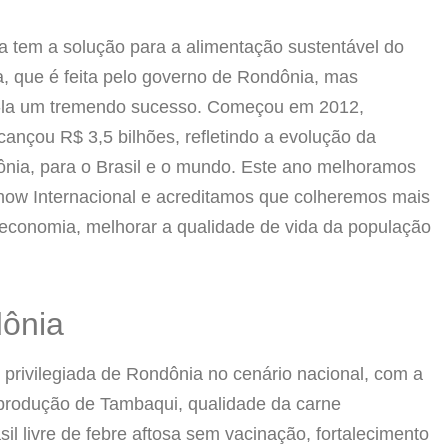
 tem a solução para a alimentação sustentável do
, que é feita pelo governo de Rondônia, mas
ná-la um tremendo sucesso. Começou em 2012,
nçou R$ 3,5 bilhões, refletindo a evolução da
ônia, para o Brasil e o mundo. Este ano melhoramos
how Internacional e acreditamos que colheremos mais
 economia, melhorar a qualidade de vida da população
dônia
rivilegiada de Rondônia no cenário nacional, com a
 produção de Tambaqui, qualidade da carne
il livre de febre aftosa sem vacinação, fortalecimento