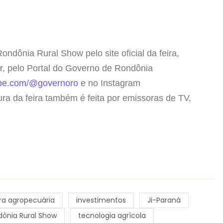
ndônia Rural Show pelo site oficial da feira,
r
, pelo Portal do Governo de Rondônia
be.com/@governoro
e no Instagram
ura da feira também é feita por emissoras de TV,
ira agropecuária
investimentos
Ji-Paraná
ônia Rural Show
tecnologia agrícola