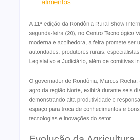
alimentos
A 11ª edição da Rondônia Rural Show Interna
segunda-feira (20), no Centro Tecnológico 
moderna e acolhedora, a feira promete ser
autoridades, produtores rurais, especialista
Legislativo e Judiciário, além de comitivas i
O governador de Rondônia, Marcos Rocha, d
agro da região Norte, exibirá durante seis 
demonstrando alta produtividade e respons
espaço para troca de conhecimentos e bon
tecnologias e inovações do setor.
Evolução da Agricultura