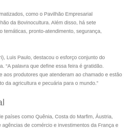
imatizados, como o Pavilhão Empresarial
ilhão da Bovinocultura. Além disso, há sete
o temáticas, pronto-atendimento, segurança,
i), Luis Paulo, destacou o esforço conjunto do
 “A palavra que define essa feira é gratidão.
 e aos produtores que atenderam ao chamado e estão
to da agricultura e pecuária para o mundo.”
al
 de países como Quênia, Costa do Marfim, Áustria,
e agências de comércio e investimentos da França e