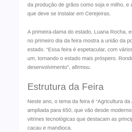
da produção de grãos como soja e milho, e a
que deve se instalar em Cerejeiras.
A primeira-dama do estado, Luana Rocha, en
no primeiro dia da feira mostra a união da
estado. “Essa feira é espetacular, com vário
um, tornando o estado mais próspero. Rond
desenvolvimento”, afirmou.
Estrutura da Feira
Neste ano, o tema da feira é “Agricultura d
ampliada para 650, que vão desde modernos
vitrines tecnológicas que destacam as princ
cacau e mandioca.