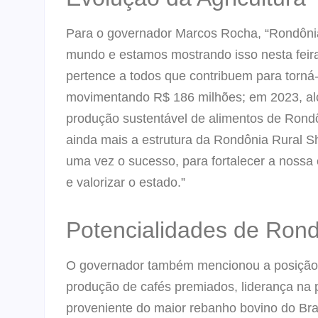
Para o governador Marcos Rocha, “Rondônia
mundo e estamos mostrando isso nesta feira
pertence a todos que contribuem para tor
movimentando R$ 186 milhões; em 2023, alca
produção sustentável de alimentos de Rond
ainda mais a estrutura da Rondônia Rural S
uma vez o sucesso, para fortalecer a nossa
e valorizar o estado.”
Potencialidades de Ron
O governador também mencionou a posição p
produção de cafés premiados, liderança na
proveniente do maior rebanho bovino do Bras