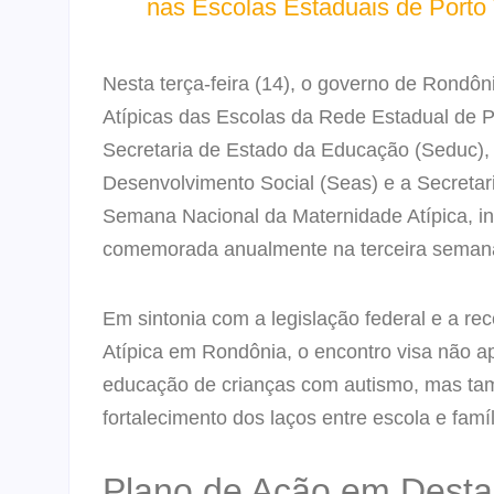
nas Escolas Estaduais de Porto
Nesta terça-feira (14), o governo de Rondô
Atípicas das Escolas da Rede Estadual de Po
Secretaria de Estado da Educação (Seduc), 
Desenvolvimento Social (Seas) e a Secretar
Semana Nacional da Maternidade Atípica, in
comemorada anualmente na terceira seman
Em sintonia com a legislação federal e a rec
Atípica em Rondônia, o encontro visa não 
educação de crianças com autismo, mas tam
fortalecimento dos laços entre escola e famíl
Plano de Ação em Dest