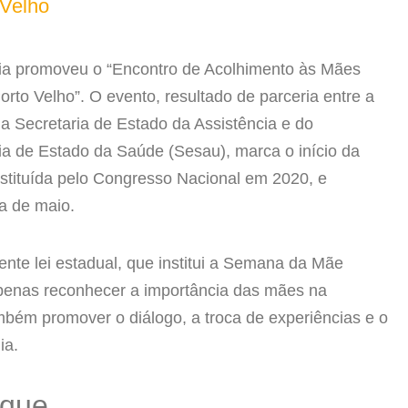
 Velho
nia promoveu o “Encontro de Acolhimento às Mães
rto Velho”. O evento, resultado de parceria entre a
a Secretaria de Estado da Assistência e do
ia de Estado da Saúde (Sesau), marca o início da
stituída pelo Congresso Nacional em 2020, e
a de maio.
ente lei estadual, que institui a Semana da Mãe
apenas reconhecer a importância das mães na
bém promover o diálogo, a troca de experiências e o
ia.
aque