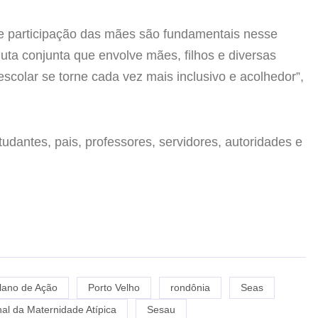
 e participação das mães são fundamentais nesse
uta conjunta que envolve mães, filhos e diversas
escolar se torne cada vez mais inclusivo e acolhedor”,
udantes, pais, professores, servidores, autoridades e
lano de Ação
Porto Velho
rondônia
Seas
l da Maternidade Atípica
Sesau