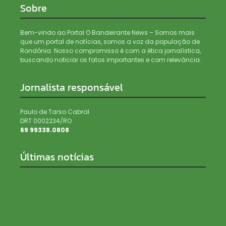
Sobre
Bem-vindo ao Portal O Bandeirante News – Somos mais
que um portal de notícias, somos a voz da população de
Rondônia. Nosso compromisso é com a ética jornalística,
buscando noticiar os fatos importantes e com relevância.
Jornalista responsável
Paulo de Tarso Cabral
DRT 0002234/RO
69 99338.0808
Últimas notícias