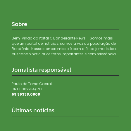
Sobre
Bem-vindo ao Portal O Bandeirante News – Somos mais
que um portal de notícias, somos a voz da população de
Rondônia. Nosso compromisso é com a ética jornalística,
buscando noticiar os fatos importantes e com relevância.
Jornalista responsável
Paulo de Tarso Cabral
DRT 0002234/RO
69 99338.0808
Últimas notícias