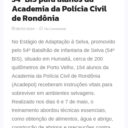
Academia da Polícia Civil
de Rondônia
08/05/2024
No Comments
No Estágio de Adaptação à Selva, promovido
pelo 54º Batalhão de Infantaria de Selva (54º
BIS), situado em Humaitá, cerca de 200
quilômetros de Porto Velho, 154 alunos da
Academia da Polícia Civil de Rondônia
(Acadepol) receberam instruções vitais para
sobreviver em ambientes selvagens.
Realizado nos dias 6 e 7 de maio, o
treinamento abordou técnicas essenciais,
como obtenção de alimentos, água e abrigo,
construção de abrigos e precauções contra