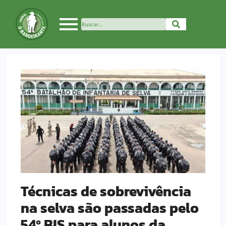
Técnicas de sobrevivência
na selva são passadas pelo
54º BIS para alunos da